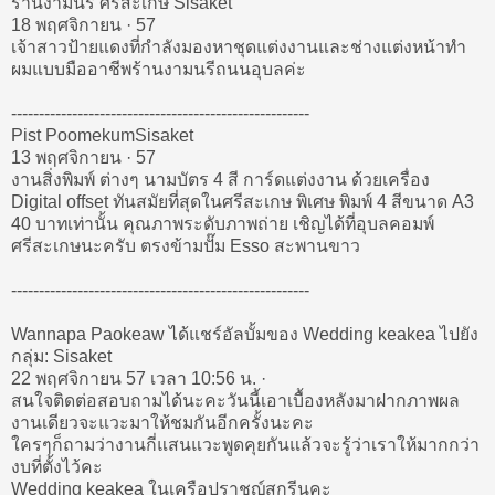
ร้านงามนรี ศรีสะเกษ ‎Sisaket
18 พฤศจิกายน · 57
เจ้าสาวป้ายแดงที่กำลังมองหาชุดแต่งงานและช่างแต่งหน้าทำ
ผมแบบมืออาชีพร้านงามนรีถนนอุบลค่ะ
------------------------------------------------------
Pist Poomekum‎Sisaket
13 พฤศจิกายน · 57
งานสิ่งพิมพ์ ต่างๆ นามบัตร 4 สี การ์ดแต่งงาน ด้วยเครื่อง
Digital offset ทันสมัยที่สุดในศรีสะเกษ พิเศษ พิมพ์ 4 สีขนาด A3
40 บาทเท่านั้น คุณภาพระดับภาพถ่าย เชิญได้ที่อุบลคอมพ์
ศรีสะเกษนะครับ ตรงข้ามปั๊ม Esso สะพานขาว
------------------------------------------------------
Wannapa Paokeaw ได้แชร์อัลบั้มของ Wedding keakea ไปยัง
กลุ่ม: Sisaket
22 พฤศจิกายน 57 เวลา 10:56 น. ·
สนใจติดต่อสอบถามได้นะคะวันนี้เอาเบื้องหลังมาฝากภาพผล
งานเดียวจะแวะมาให้ชมกันอีกครั้งนะคะ
ใครๆก็ถามว่างานกี่แสนแวะพูดคุยกันแล้วจะรู้ว่าเราให้มากกว่า
งบที่ตั้งไว้คะ
Wedding keakea ในเครือปราชญ์สกรีนคะ