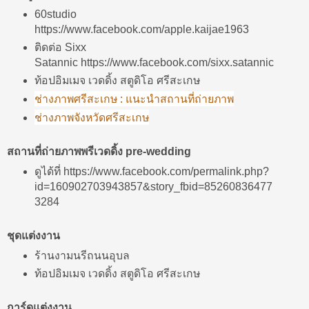
60studio
https://www.facebook.com/apple.kaijae1963
ติดต่อ Sixx
Satannic https://www.facebook.com/sixx.satannic
ท้อปอิมเมจ เวดดิ้ง สตูดิโอ ศรีสะเกษ‎
ช่างภาพศรีสะเกษ : แนะนำสถานที่ถ่ายภาพ
ช่างภาพจังหวัดศรีสะเกษ
สถานที่ถ่ายภาพพรีเวดดิ้ง pre-wedding
ดูได้ที่ https://www.facebook.com/permalink.php?
id=160902703943857&story_fbid=85260836477
3284
ชุดแต่งงาน
ร้านงามนรีถนนอุบล
ท้อปอิมเมจ เวดดิ้ง สตูดิโอ ศรีสะเกษ‎
การ์ดแต่งงาน