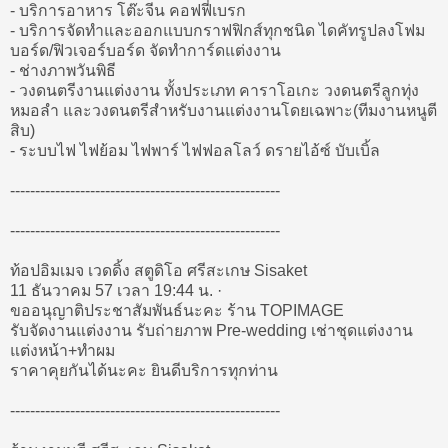
- บริการอาหาร โต๊ะจีน คอฟฟี่เบรก
- บริการจัดทำและออกแบบกราฟฟิกส์ทุกชนิด ไดคัทรูปลงโฟม
บอร์ด/ฟิวเจอร์บอร์ด จัดทำการ์ดแต่งงาน
- ช่างภาพวันพิธี
- วงดนตรีงานแต่งงาน ทั้งประเภท คาราโอเกะ วงดนตรีลูกทุ่ง
หมอลำ และวงดนตรีสำหรับงานแต่งงานโดยเฉพาะ(ทีมงานหนูตี
สิบ)
- ระบบไฟ ไฟย้อม ไฟพาร์ ไฟฟอลโลว์ ดรายไอ้ซ์ บับเบิ้ล
------------------------------------------------------
------------------------------------------------------
ท้อปอิมเมจ เวดดิ้ง สตูดิโอ ศรีสะเกษ ‎Sisaket
11 ธันวาคม 57 เวลา 19:44 น. ·
ขออนุญาติประชาสัมพันธ์นะคะ ร้าน TOPIMAGE
รับจัดงานแต่งงาน รับถ่ายภาพ Pre-wedding เช่าชุดแต่งงาน
แต่งหน้า+ทำผม
ราคาคุยกันได้นะคะ ยินดีบริการทุกท่าน
------------------------------------------------------