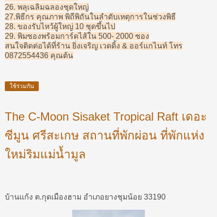
26. พลุเฉลิมฉลองชุดใหญ่
27.พิธีกร คุณภาพ พิถีพิถันในลำดับเหตุการในช่วงพิธี
28. ของรับไหว้ผู้ใหญ่ 10 ชุดขึ้นไป
29. พิมซองพร้อมการ์ดไส้ใน 500- 2000 ซอง
สนใจติดต่อได้ที่ร้าน ยิ่งเจริญ เวดดิ้ง & ออร์แกไนท์ โทร
0872554436 คุณต้น
ใช้ร่วมกัน
The C-Moon Sisaket Tropical Raft เดอะ
ซีมูน ศรีสะเกษ สถานที่พักผ่อน ที่พักแห่ง
ใหม่ริมแม่น้ำมูล
บ้านแก้ง ต.กุดเมืองฮาม อำเภอยางชุมน้อย 33190