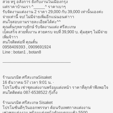
สวย หรู อลังการ ยังกับงานในเมืองกรุง
แต่ราคาบ้านเรา ^_____^ ราคาเบาๆ
รับจัดงานแต่งงาน 2 ราคา 29,000 กับ 39,000 เท่านั้นเองค่ะ
จ่ายเท่านี้ จบ! ไม่มีจ่ายเพิ่มอีกแน่นอนค่าาา
สนใจสอบถามรายละเอียดได้ค่ะ^^
คุณตั๋นกุหลาบยักษ์ รับจัดงานแต่ง ศรีสะเกษ
เบ็ดเสร็จ สวยทั้งงาน สวยครบ จบที่ 39,900 บ. คุ้มสุดๆ ไม่มีจ่าย
เพิ่มจ้าาา
สนใจติดต่อที่ คุณตั๋น
0958409393 , 0909691924
Line : botan1 , botan8
------------------------------------------------------
ร้านเนรมิต ศรีสะเกษ‎Sisaket
16 ธันวาคม 57 เวลา 9:01 น. ·
โปรโมชั่น เช่าชุดแต่งงานพร้อมแต่งหน้า ราคาที่ลุกค้าพึงพอใจ
สนใตติดต่อ 087-6538522 กุ๊งกิ๊ง
ร้านเนรมิต ศรีสะเกษ‎ Sisaket
โปรโมชั่นดีๆวันออกพรรษา ต้อนรับเทศกาลแต่งงาน
เช่าชุดแต่งงาน พร้อมแต่งหน้าทำผมตอนเช้า 5500