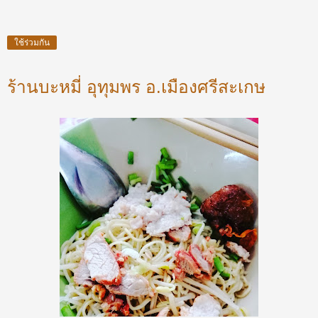
ใช้ร่วมกัน
ร้านบะหมี่ อุทุมพร อ.เมืองศรีสะเกษ