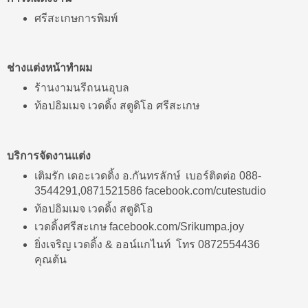
ศรีสะเกษการพิมพ์
ช่างแต่งหน้าทำผม
ร้านงามนรีถนนอุบล
ท้อปอิมเมจ เวดดิ้ง สตูดิโอ ศรีสะเกษ
บริการจัดงานแต่ง
เติมรัก เดอะเวดดิ้ง อ.กันทรลักษ์ เบอร์ติดต่อ 088-
3544291,0871521586 facebook.com/cutestudio
ท้อปอิมเมจ เวดดิ้ง สตูดิโอ
เวดดิ้งศรีสะเกษ facebook.com/Srikumpa.joy
ยิ่งเจริญ เวดดิ้ง & ออน์แกไนท์ โทร 0872554436
คุณต้น