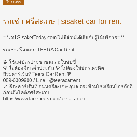
ใช้ร่วมกัน
รถเช่า ศรีสะเกษ | sisaket car for rent
***เวป SisaketToday.com ไม่มีส่วนได้เสียกับผู้ให้บริการ****
รถเช่าศรีสะเกษ TEERA Car Rent
📝 ใช้แค่บัตรประชาชนและใบขับขี่
💚 ไม่ต้องมีคนค้ำประกัน 💚 ไม่ต้องใช้บัตรเครดิต
ธีระคาร์เร้นท์ Teera Car Rent 💚
089-6309980 / Line : @teeracarrent
📌 ธีระคาร์เร้นท์ ถนนศรีสะเกษ-อุบล ตรงข้ามโรงเรียนไกรภักดี
ก่อนถึงโลตัสศรีสะเกษ
https://www.facebook.com/teeracarrent