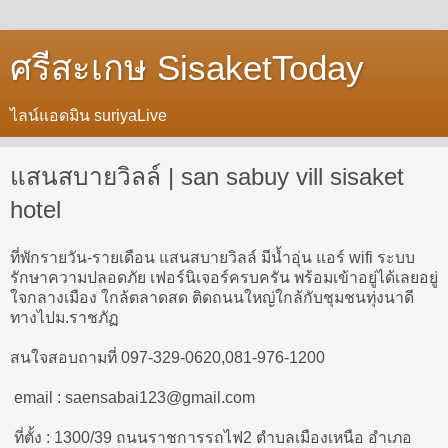
ศรีสะเกษ SisaketToday
ไลน์แอดมิน suriyaLive
แสนสบายวิลล์ | san sabuy vill sisaket
hotel
ที่พักรายวัน-รายเดือน แสนสบายวิลล์ มีน้ำอุ่น แอร์ wifi ระบบ
รักษาความปลอดภัย เฟอร์นิเจอร์ครบครัน พร้อมเข้าอยู่ได้เลยอยู่
ใจกลางเมือง ใกล้ตลาดสด ติดถนนใหญ่ใกล้กับชุมชนทุ่งนาดี
ทางไปม.ราชภัฏ
สนใจสอบถามที่ 097-329-0620,081-976-1200
email : saensabai123@gmail.com
ที่ตั้ง : 1300/39 ถนนราชการรถไฟ2 ตำบลเมืองเหนือ อำเภอ