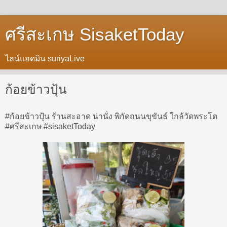
ศรีสะเกษ SisaketToday
ไลน์แอดมิน suriyaLive
ก้อยข้าวปุ้น
#ก้อยข้าวปุ้น ร้านสะอาด น่านั่ง พิกัดถนนขุขันธ์ ใกล้วัดพระโต
#ศรีสะเกษ #sisaketToday