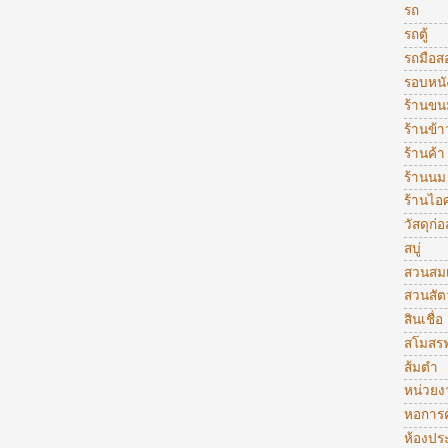
รถ
รถตู้
รถมือส
รอบหนั
ร้านขน
ร้านข้
ร้านค้า
ร้านนม
ร้านไอ
วัสดุก่อ
สบู่
สวนสมเ
สวนสัตว
สินเชื่อ
สโมสรฟ
ส้มตำ
หน่วย
หอการค
ห้องปร