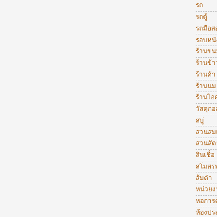
รถ
รถตู้
รถมือส
รอบหนั
ร้านขน
ร้านข้
ร้านค้า
ร้านนม
ร้านไอ
วัสดุก่อ
สบู่
สวนสมเ
สวนสัตว
สินเชื่อ
สโมสรฟ
ส้มตำ
หน่วย
หอการค
ห้องปร