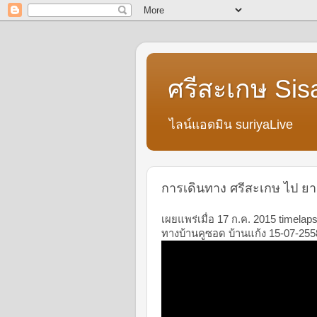
ศรีสะเกษ Sis
ไลน์แอดมิน suriyaLive
การเดินทาง ศรีสะเกษ ไป ยา
เผยแพร่เมื่อ 17 ก.ค. 2015 timelap
ทางบ้านคูซอด บ้านแก้ง 15-07-255