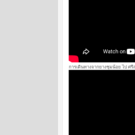
การเดินทางจากยางชุมน้อย ไป ศรี